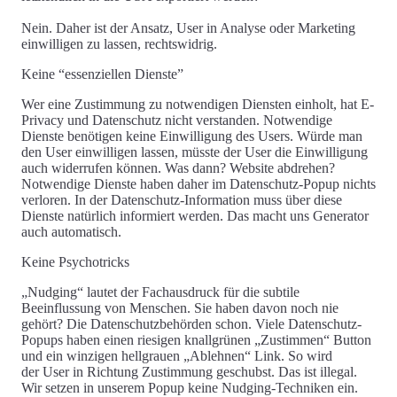
Nein. Daher ist der Ansatz, User in Analyse oder Marketing
einwilligen zu lassen, rechtswidrig.
Keine “essenziellen Dienste”
Wer eine Zustimmung zu notwendigen Diensten einholt, hat E-
Privacy und Datenschutz nicht verstanden. Notwendige
Dienste benötigen keine Einwilligung des Users. Würde man
den User einwilligen lassen, müsste der User die Einwilligung
auch widerrufen können. Was dann? Website abdrehen?
Notwendige Dienste haben daher
im Datenschutz-Popup nichts
verloren
. In der
Datenschutz-Information
muss über diese
Dienste natürlich informiert werden. Das macht uns Generator
auch automatisch.
Keine Psychotricks
„Nudging“
lautet der Fachausdruck für die subtile
Beeinflussung von Menschen. Sie haben davon noch nie
gehört? Die Datenschutzbehörden schon. Viele Datenschutz-
Popups haben einen riesigen knallgrünen „Zustimmen“ Button
und ein winzigen hellgrauen „Ablehnen“ Link. So wird
der
User in Richtung Zustimmung geschubst
. Das ist
illegal
.
Wir setzen in unserem Popup
keine Nudging-Techniken
ein.