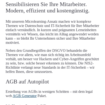
Sensibilisieren Sie Ihre Mitarbeiter.
Modern, effizient und kostengünstig.
Mit unserem Microlearning-Ansatz machen wir komplexe
Themen wie
Datenschutz und IT-Sicherheit
für Ihre Mitarbeiter
einfach verständlich. In kurzen und prägnanten Lerneinheiten
vermitteln wir Wissen, das leicht im Alltag angewendet werden
kann – so bleibt Ihr Unternehmen sicher und Ihre Mitarbeiter
motiviert.
Neben den
Grundbegriffen der DSGVO
behandeln die
Themen vor allem, wie man sich richtig im Arbeitsumfeld
verhält, um besser vor Hackern und Cyber-Angriffen geschützt
zu sein, bzw. solche besser erkennen zu können. Die
NIS2-
Richtlinie
verlangt neue Standards in der IT-Sicherheit – wir
helfen Ihnen, diese umzusetzen.
AGB auf Autopilot
Erstellung von AGBs in wenigen Schritten – mit dem legal
web
AGB Generator
Paket.