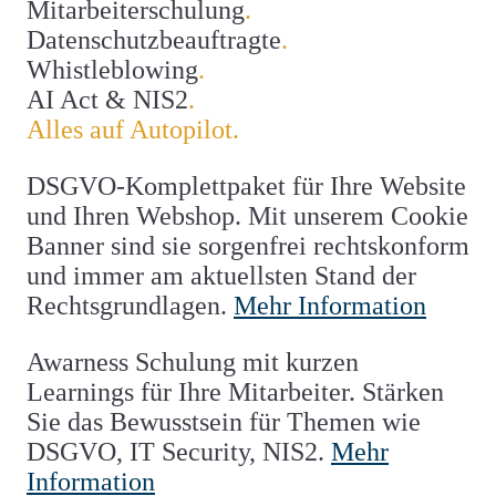
Mitarbeiterschulung
.
Datenschutzbeauftragte
.
Whistleblowing
.
AI Act & NIS2
.
Alles auf Autopilot.
DSGVO-Komplettpaket
für Ihre Website
und Ihren Webshop. Mit unserem
Cookie
Banner
sind sie sorgenfrei rechtskonform
und immer am aktuellsten Stand der
Rechtsgrundlagen.
Mehr Information
Awarness Schulung
mit kurzen
Learnings
für Ihre Mitarbeiter
. Stärken
Sie das Bewusstsein für Themen wie
DSGVO, IT Security, NIS2
.
Mehr
Information