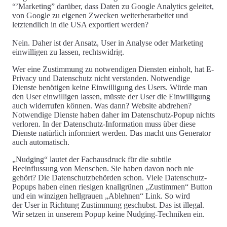
“’Marketing” darüber, dass Daten zu Google Analytics geleitet,
von Google zu eigenen Zwecken weiterberarbeitet und
letztendlich in die USA exportiert werden?
Nein. Daher ist der Ansatz, User in Analyse oder Marketing
einwilligen zu lassen, rechtswidrig.
Wer eine Zustimmung zu notwendigen Diensten einholt, hat E-
Privacy und Datenschutz nicht verstanden. Notwendige
Dienste benötigen keine Einwilligung des Users. Würde man
den User einwilligen lassen, müsste der User die Einwilligung
auch widerrufen können. Was dann? Website abdrehen?
Notwendige Dienste haben daher
im Datenschutz-Popup nichts
verloren
. In der
Datenschutz-Information
muss über diese
Dienste natürlich informiert werden. Das macht uns Generator
auch automatisch.
„Nudging“
lautet der Fachausdruck für die subtile
Beeinflussung von Menschen. Sie haben davon noch nie
gehört? Die Datenschutzbehörden schon. Viele Datenschutz-
Popups haben einen riesigen knallgrünen „Zustimmen“ Button
und ein winzigen hellgrauen „Ablehnen“ Link. So wird
der
User in Richtung Zustimmung geschubst
. Das ist
illegal
.
Wir setzen in unserem Popup
keine Nudging-Techniken
ein.