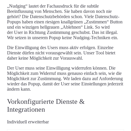
„Nudging“
lautet der Fachausdruck für die subtile
Beeinflussung von Menschen. Sie haben davon noch nie
gehört? Die Datenschutzbehörden schon. Viele Datenschutz-
Popups haben einen riesigen knallgrünen „Zustimmen“ Button
und ein winzigen hellgrauen „Ablehnen“ Link. So wird
der
User in Richtung Zustimmung geschubst
. Das ist
illegal
.
Wir setzen in unserem Popup
keine Nudging-Techniken
ein.
Die Einwilligung des Users muss aktiv erfolgen. Einzelne
Dienste dürfen nicht vorausgewählt sein. Unser Tool bietet
daher
keine Möglichkeit zur Vorauswahl
.
Der User muss seine Einwilligung widerrufen können. Die
Möglichkeit zum Widerruf muss genauso einfach sein, wie die
Möglichkeit zur Zustimmung. Wir laden dazu auf Anforderung
wieder das Popup, damit der User seine
Einstellungen jederzeit
ändern
kann.
Vorkonfigurierte Dienste &
Integrationen
Individuell erweiterbar