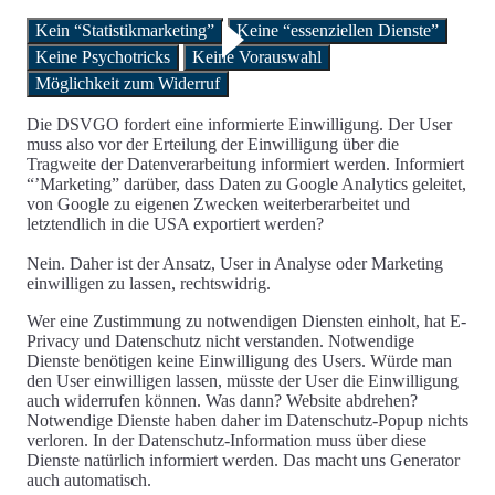
Kein “Statistikmarketing”
Keine “essenziellen Dienste”
Keine Psychotricks
Keine Vorauswahl
Möglichkeit zum Widerruf
Die DSVGO fordert eine informierte Einwilligung. Der User
muss also vor der Erteilung der Einwilligung über die
Tragweite der Datenverarbeitung informiert werden. Informiert
“’Marketing” darüber, dass Daten zu Google Analytics geleitet,
von Google zu eigenen Zwecken weiterberarbeitet und
letztendlich in die USA exportiert werden?
Nein. Daher ist der Ansatz, User in Analyse oder Marketing
einwilligen zu lassen, rechtswidrig.
Wer eine Zustimmung zu notwendigen Diensten einholt, hat E-
Privacy und Datenschutz nicht verstanden. Notwendige
Dienste benötigen keine Einwilligung des Users. Würde man
den User einwilligen lassen, müsste der User die Einwilligung
auch widerrufen können. Was dann? Website abdrehen?
Notwendige Dienste haben daher
im Datenschutz-Popup nichts
verloren
. In der
Datenschutz-Information
muss über diese
Dienste natürlich informiert werden. Das macht uns Generator
auch automatisch.