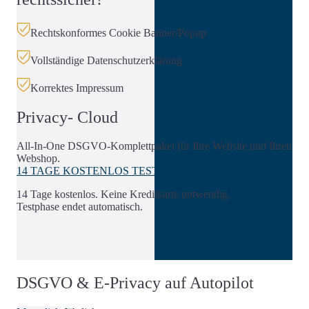
Rechtskonformes Cookie Banner/Popup
Vollständige Datenschutzerklärung
Korrektes Impressum
Privacy- Cloud
All-In-One DSGVO-Komplettpaket für Ihre Website und Ihren
Webshop.
14 TAGE KOSTENLOS TESTEN
14 Tage kostenlos. Keine Kreditkarte notwendig.
Testphase endet automatisch.
DSGVO & E-Privacy auf Autopilot