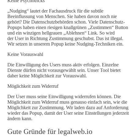
Keine Psychotricks
„Nudging“
lautet der Fachausdruck für die subtile
Beeinflussung von Menschen. Sie haben davon noch nie
gehört? Die Datenschutzbehörden schon. Viele Datenschutz-
Popups haben einen riesigen knallgrünen „Zustimmen“ Button
und ein winzigen hellgrauen „Ablehnen“ Link. So wird
der
User in Richtung Zustimmung geschubst
. Das ist
illegal
.
Wir setzen in unserem Popup
keine Nudging-Techniken
ein.
Keine Vorauswahl
Die Einwilligung des Users muss aktiv erfolgen. Einzelne
Dienste dürfen nicht vorausgewählt sein. Unser Tool bietet
daher
keine Möglichkeit zur Vorauswahl
.
Möglichkeit zum Widerruf
Der User muss seine Einwilligung widerrufen können. Die
Möglichkeit zum Widerruf muss genauso einfach sein, wie die
Möglichkeit zur Zustimmung. Wir laden dazu auf Anforderung
wieder das Popup, damit der User seine
Einstellungen jederzeit
ändern
kann.
Gute Gründe für legalweb.io