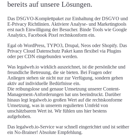
bereits auf unsere Lösungen.
Das DSGVO-Komplettpaket zur Einhaltung der DSGVO und
E-Privacy Richtlinien. Aktiviere Analyse- und Marketingtools
erst nach Einwilligung der Besucher. Binde Tools wie Google
Analytics, Facebook Pixel rechtskonform ein.
Egal ob WordPress, TYPO3, Drupal, Neos oder Shopify. Das
Privacy Cloud Datenschutz Paket kann flexibel via Plugins
oder per CDN eingebunden werden.
Was legalweb.io wirklich auszeichnet, ist die persönliche und
freundliche Betreuung, die sie bieten. Bei Fragen oder
Anliegen stehen sie nicht nur zur Verfügung, sondern gehen
aktiv auf individuelle Bedürfnisse ein.
Die reibungslose und genaue Umsetzung unserer Content-
Management-Anforderungen hat uns beeindruckt. Darüber
hinaus legt legalweb.io großen Wert auf die rechtskonforme
Umsetzung, was in unserem regulierten Umfeld von
unschätzbarem Wert ist. Wir fühlen uns hier bestens
aufgehoben.
Das legalweb.io-Service war schnell eingerichtet und ist seither
ein No-Brainer! Absolute Empfehlung.