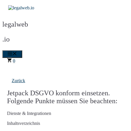
Zum
Inhalt
springen
legalweb
.io
Menü
0
Zurück
Jetpack DSGVO konform einsetzen.
Folgende Punkte müssen Sie beachten:
Dienste & Integrationen
Inhaltsverzeichnis