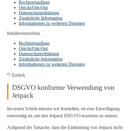
Rechtsgrundlage
Opt-In/Opt-Out
Datenschutzerklärung
Zusätzliche Information
Informationen zu weiteren Diensten
Inhaltsverzeichnis
Rechtsgrundlage
Opt-In/Opt-Out
Datenschutzerklärung
Zusätzliche Information
Informationen zu weiteren Diensten
Zurück
DSGVO konforme Verwendung von
Jetpack
Im ersten Schritt müssen wir feststellen,
ob eine Einwilligung
notwendig ist
, um den Jetpack DSGVO-konform zu nutzen.
Aufgrund der Tatsache, dass die Einbindung von Jetpack nicht