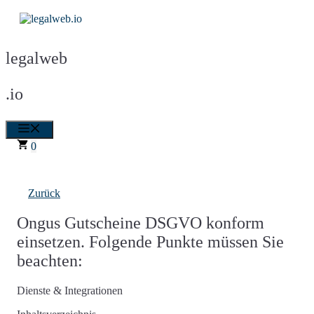
Zum
Inhalt
springen
legalweb
.io
Menü
0
Zurück
Ongus Gutscheine DSGVO konform
einsetzen. Folgende Punkte müssen Sie
beachten:
Dienste & Integrationen