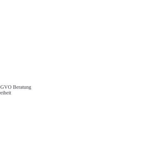
 DSGVO Beratung
eiheit