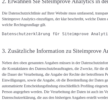
2. Erwähnen Sie Siteimprove Analytics in der
Die Datenschutzrichtlinie auf Ihrer Website muss
umfassend, transpar
Siteimprove Analytics einzufügen, der
klar beschreibt
, welche Daten 
welche Rechtsgrundlage gilt
.
Datenschutzerklärung für Siteimprove Analyti
3. Zusätzliche Information zu Siteimprove 
Neben den oben genannten Angaben müssen in der Datenschutzinfor
die Kontaktdaten des Datenschutzbeauftragten, die
Zwecke, für die d
die Dauer der Verarbeitung, die Angabe der Rechte der betroffenen P
Einwilligungen, sowie die Angabe, ob die Bereitstellung der Daten ges
automatisierte Entscheidungsfindung einschließlich Profiling eingese
Person angegeben werden. Die Verarbeitung der Daten ist auch im Ver
Datenschutzerklärung, die aus den bisherigen Angaben erstellt werde