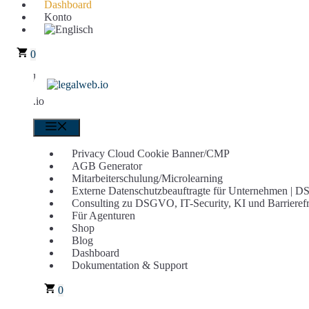
Dashboard
Konto
0
legalweb
.io
Menü
Privacy Cloud Cookie Banner/CMP
AGB Generator
Mitarbeiterschulung/Microlearning
Externe Datenschutzbeauftragte für Unternehmen |
Consulting zu DSGVO, IT-Security, KI und Barrierefr
Für Agenturen
Shop
Blog
Dashboard
Dokumentation & Support
0