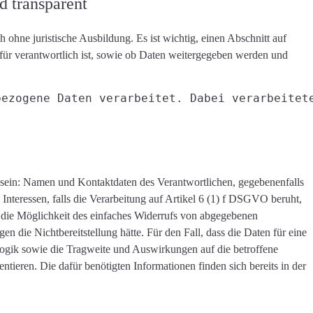
d transparent
ch ohne juristische Ausbildung. Es ist wichtig, einen Abschnitt auf
ür verantwortlich ist, sowie ob Daten weitergegeben werden und
bezogene Daten verarbeitet. Dabei verarbeitet
 sein: Namen und Kontaktdaten des Verantwortlichen, gegebenenfalls
n Interessen, falls die Verarbeitung auf Artikel 6 (1) f DSGVO beruht,
, die Möglichkeit des einfaches Widerrufs von abgegebenen
n die Nichtbereitstellung hätte. Für den Fall, dass die Daten für eine
 Logik sowie die Tragweite und Auswirkungen auf die betroffene
ieren. Die dafür benötigten Informationen finden sich bereits in der