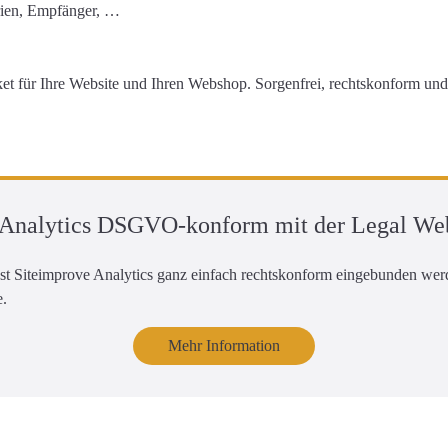
rien, Empfänger, …
 für Ihre Website und Ihren Webshop
. Sorgenfrei, rechtskonform un
e Analytics DSGVO-konform mit der Legal We
nst Siteimprove Analytics ganz einfach rechtskonform eingebunden w
e.
Mehr Information