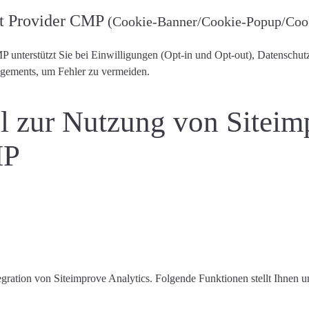
nt Provider CMP
(Cookie-Banner/Cookie-Popup/Cook
MP unterstützt Sie bei Einwilligungen (Opt-in und Opt-out), Datens
gements, um Fehler zu vermeiden.
l zur Nutzung von Siteim
MP
egration von Siteimprove Analytics
. Folgende Funktionen stellt Ihnen 