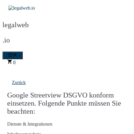
Zum
Inhalt
springen
legalweb
.io
Menü
0
Zurück
Google Streetview DSGVO konform
einsetzen. Folgende Punkte müssen Sie
beachten:
Dienste & Integrationen