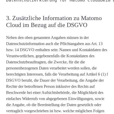
Datenschutzerklärung für Matomo Cloud
Beim 
3. Zusätzliche Information zu Matomo
Cloud im Bezug auf die DSGVO
Neben den oben genannten Angaben müssen in der
Datenschutzinformation auch die
Pflichtangaben aus Art. 13
bzw. 14 DSGVO
enthalten sein: Namen und Kontaktdaten des
Verantwortlichen, gegebenenfalls die Kontaktdaten des
Datenschutzbeauftragten, die
Zwecke, für die die
personenbezogenen Daten verarbeitet werden
sollen, die
berechtigten Interessen, falls die Verarbeitung auf Artikel 6 (1) f
DSGVO beruht, die Dauer der Verarbeitung, die Angabe der
Rechte der betroffenen Person inklusive des Rechts auf
Beschwerde bei einer Aufsichtsbehörde, die Möglichkeit des
einfaches Widerrufs von abgegebenen Einwilligungen, sowie
die Angabe, ob die Bereitstellung der Daten gesetzlich oder
vertraglich vorgeschrieben ist bzw. welche möglichen Folgen