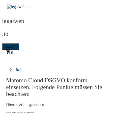
Zum
Inhalt
springen
legalweb
.io
Menü
0
Zurück
Matomo Cloud DSGVO konform
einsetzen. Folgende Punkte müssen Sie
beachten:
Dienste & Integrationen