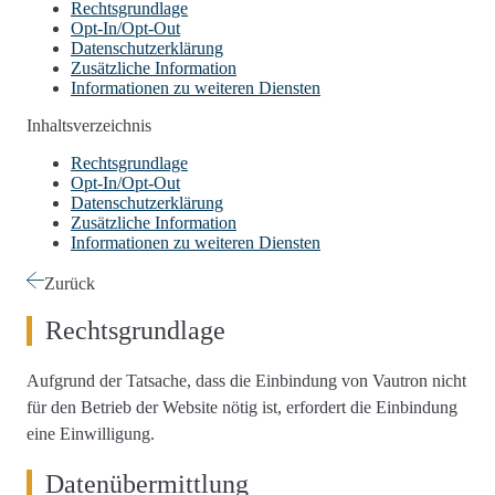
Rechtsgrundlage
Opt-In/Opt-Out
Datenschutzerklärung
Zusätzliche Information
Informationen zu weiteren Diensten
Inhaltsverzeichnis
Rechtsgrundlage
Opt-In/Opt-Out
Datenschutzerklärung
Zusätzliche Information
Informationen zu weiteren Diensten
Zurück
Rechtsgrundlage
Aufgrund der Tatsache, dass die Einbindung von Vautron nicht
für den Betrieb der Website nötig ist, erfordert die Einbindung
eine Einwilligung.
Datenübermittlung