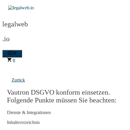
Zum
Inhalt
springen
legalweb
.io
Menü
0
Zurück
Vautron DSGVO konform einsetzen.
Folgende Punkte müssen Sie beachten:
Dienste & Integrationen
Inhaltsverzeichnis