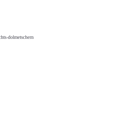
ichts-dolmetschern