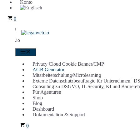
Konto
0
legalweb
.io
Menü
Privacy Cloud Cookie Banner/CMP
AGB Generator
Mitarbeiterschulung/Microlearning
Externe Datenschutzbeauftragte für Unternehmen |
Consulting zu DSGVO, IT-Security, KI und Barrierefr
Für Agenturen
Shop
Blog
Dashboard
Dokumentation & Support
0