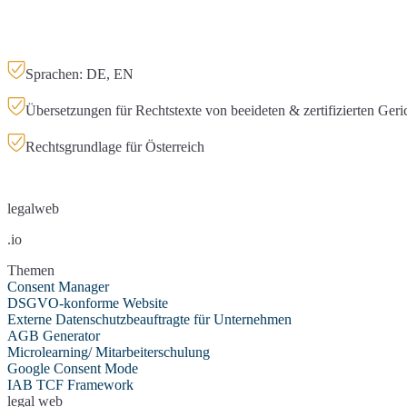
Sprachen: DE, EN
Übersetzungen für Rechtstexte von beeideten & zertifizierten Ger
Rechtsgrundlage für Österreich
legalweb
.io
Themen
Consent Manager
DSGVO-konforme Website
Externe Datenschutzbeauftragte für Unternehmen
AGB Generator
Microlearning/ Mitarbeiterschulung
Google Consent Mode
IAB TCF Framework
legal web