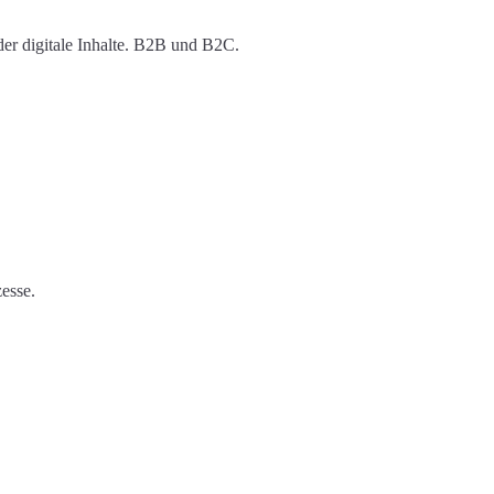
er digitale Inhalte. B2B und B2C.
esse.