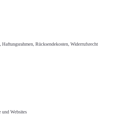
en, Haftungsrahmen, Rücksendekosten, Widerrufsrecht
e und Websites