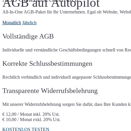
AGB auf Autopilot
All-In-One AGB-Paket für Ihr Unternehmen. Egal ob Website, Websho
Monatlich
Jährlich
Vollständige AGB
Individuelle und verständliche Geschäftsbedingungen schnell von Rec
Korrekte Schlussbestimmungen
Rechtlich verbindlich und individuell angepasste Schlussbestimmungen
Transparente Widerrufsbelehrung
Mit unserer Widerrufsbelehrung sorgen Sie dafür, dass Ihre Kunden kla
€ 12,00 / Monat
inkl. 20% Ust.
€ 10,00 / Monat
exkl. 20% Ust.
KOSTENLOS TESTEN