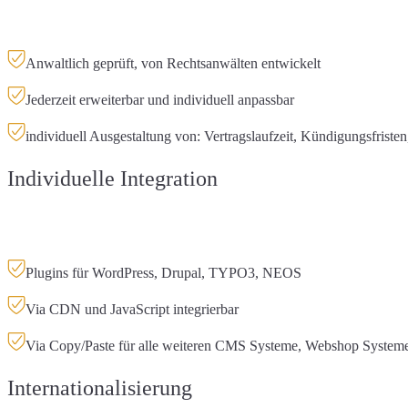
Anwaltlich geprüft, von Rechtsanwälten entwickelt
Jederzeit erweiterbar und individuell anpassbar
individuell Ausgestaltung von: Vertragslaufzeit, Kündigungsfrist
Individuelle Integration
Plugins für WordPress, Drupal, TYPO3, NEOS
Via CDN und JavaScript integrierbar
Via Copy/Paste für alle weiteren CMS Systeme, Webshop System
Internationalisierung