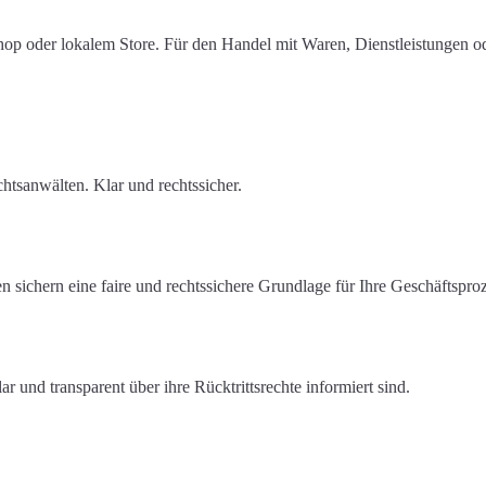
p oder lokalem Store. Für den Handel mit Waren, Dienstleistungen od
htsanwälten. Klar und rechtssicher.
 sichern eine faire und rechtssichere Grundlage für Ihre Geschäftsproz
r und transparent über ihre Rücktrittsrechte informiert sind.