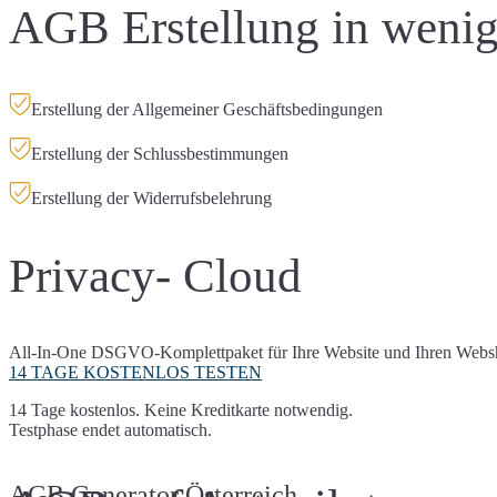
AGB Erstellung in wenig
Erstellung der Allgemeiner Geschäftsbedingungen
Erstellung der Schlussbestimmungen
Erstellung der Widerrufsbelehrung
Privacy- Cloud
All-In-One DSGVO-Komplettpaket für Ihre Website und Ihren Webs
14 TAGE KOSTENLOS TESTEN
14 Tage kostenlos. Keine Kreditkarte notwendig.
Testphase endet automatisch.
AGB Generator Österreich