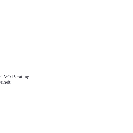
 DSGVO Beratung
eiheit