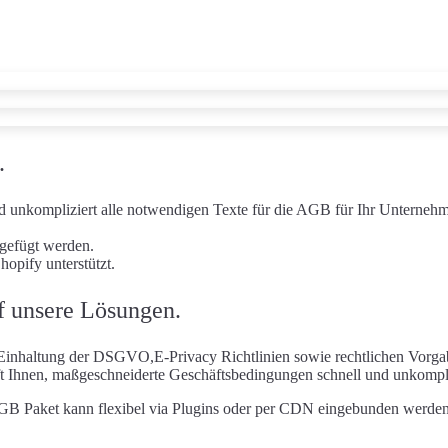
.
nd unkompliziert alle notwendigen Texte für die AGB für Ihr Unterneh
ngefügt werden.
pify unterstützt.
f unsere Lösungen.
inhaltung der DSGVO,E-Privacy Richtlinien sowie rechtlichen Vorgab
hnen, maßgeschneiderte Geschäftsbedingungen schnell und unkomplizie
 Paket kann flexibel via Plugins oder per CDN eingebunden werden