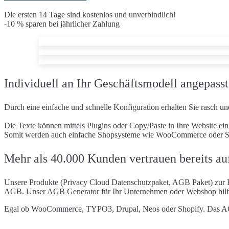
Die ersten 14 Tage sind kostenlos und unverbindlich!
-10 % sparen bei jährlicher Zahlung
Individuell an Ihr Geschäftsmodell angepasst
Durch eine einfache und schnelle Konfiguration erhalten Sie rasch u
Die Texte können mittels Plugins oder Copy/Paste in Ihre Website ei
Somit werden auch einfache Shopsysteme wie WooCommerce oder Sho
Mehr als 40.000 Kunden vertrauen bereits au
Unsere Produkte (Privacy Cloud Datenschutzpaket, AGB Paket) zur E
AGB. Unser AGB Generator für Ihr Unternehmen oder Webshop hilft I
Egal ob WooCommerce, TYPO3, Drupal, Neos oder Shopify. Das AGB