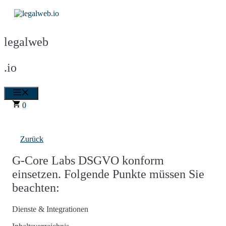
Zum
Inhalt
springen
legalweb
.io
Menü
0
Zurück
G-Core Labs DSGVO konform
einsetzen. Folgende Punkte müssen Sie
beachten:
Dienste & Integrationen