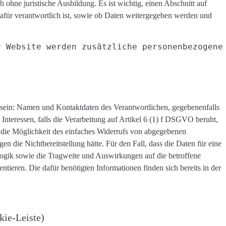
ch ohne juristische Ausbildung. Es ist wichtig, einen Abschnitt auf
für verantwortlich ist, sowie ob Daten weitergegeben werden und
r Website werden zusätzliche personenbezogene
 sein: Namen und Kontaktdaten des Verantwortlichen, gegebenenfalls
n Interessen, falls die Verarbeitung auf Artikel 6 (1) f DSGVO beruht,
, die Möglichkeit des einfaches Widerrufs von abgegebenen
n die Nichtbereitstellung hätte. Für den Fall, dass die Daten für eine
 Logik sowie die Tragweite und Auswirkungen auf die betroffene
ieren. Die dafür benötigten Informationen finden sich bereits in der
ie-Leiste)