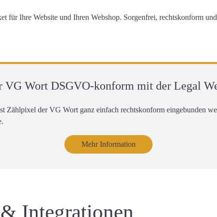
 für Ihre Website und Ihren Webshop
. Sorgenfrei, rechtskonform un
 der VG Wort DSGVO-konform mit der Legal W
nst Zählpixel der VG Wort ganz einfach rechtskonform eingebunden 
e.
Mehr Information
 & Integrationen