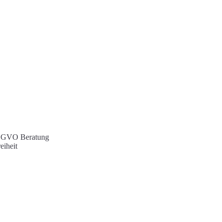
 DSGVO Beratung
eiheit