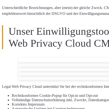
Unterschiedliche Bezeichnungen, aber (meist) der gleiche Zweck. C
empfehlenswert
hinsichtlich der DSGVO und des Einwilligungsmana
Unser Einwilligungstoo
Web Privacy Cloud C
Legal Web Privacy Cloud unterstützt Sie
bei der rechtskonformen
Int
Rechtskonformes
Cookie-Popup
für Opt-in und Opt-out
Vollständige
Datenschutzerklärung
inkl. Zwecke, Datenkatego
Korrektes
Impressum
Automatische Updates
bei Gesetzesänderungen