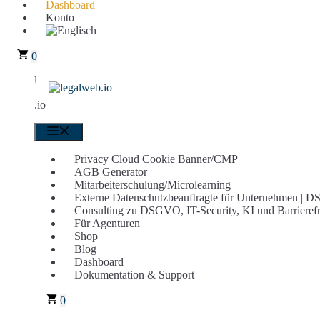
Dashboard
Konto
0
legalweb
.io
Menü
Privacy Cloud Cookie Banner/CMP
AGB Generator
Mitarbeiterschulung/Microlearning
Externe Datenschutzbeauftragte für Unternehmen |
Consulting zu DSGVO, IT-Security, KI und Barrierefr
Für Agenturen
Shop
Blog
Dashboard
Dokumentation & Support
0