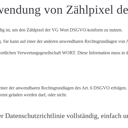
ndung von Zählpixel de
ig ist
, um den Zählpixel der VG Wort DSGVO-konform zu nutzen.
g
. Sie kann auf einer der anderen anwendbaren Rechtsgrundlagen von
twortlichen Verwertungsgesellschaft WORT. Diese Information muss i
 einer der anwendbaren Rechtsgrundlagen des Art. 6 DSGVO erfolgen. 
enst geladen werden darf, oder nicht.
 Datenschutzrichtlinie vollständig, einfach u