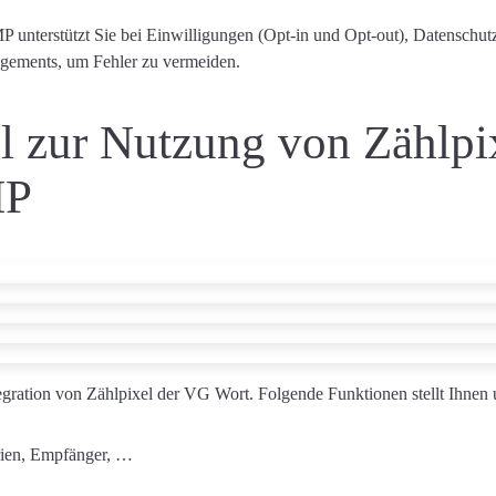
MP unterstützt Sie bei Einwilligungen (Opt-in und Opt-out), Datens
gements, um Fehler zu vermeiden.
l zur Nutzung von Zählpi
MP
egration von Zählpixel der VG Wort
. Folgende Funktionen stellt Ihne
rien, Empfänger, …