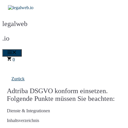
Zum
Inhalt
springen
legalweb
.io
Menü
0
Zurück
Adtriba DSGVO konform einsetzen.
Folgende Punkte müssen Sie beachten:
Dienste & Integrationen
Inhaltsverzeichnis