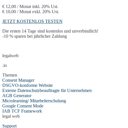
€ 12,00 / Monat
inkl. 20% Ust.
€ 10,00 / Monat
exkl. 20% Ust.
JETZT KOSTENLOS TESTEN
Die ersten 14 Tage sind kostenlos und unverbindlich!
-10 % sparen bei jährlicher Zahlung
legalweb
.io
Themen
Consent Manager
DSGVO-konforme Website
Externe Datenschutzbeauftragte für Unternehmen
AGB Generator
Microlearning/ Mitarbeiterschulung
Google Consent Mode
IAB TCF Framework
legal web
Support