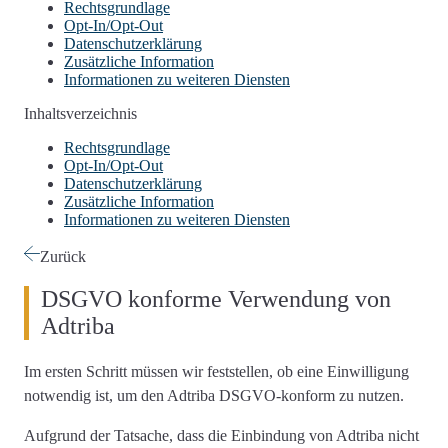
Rechtsgrundlage
Opt-In/Opt-Out
Datenschutzerklärung
Zusätzliche Information
Informationen zu weiteren Diensten
Inhaltsverzeichnis
Rechtsgrundlage
Opt-In/Opt-Out
Datenschutzerklärung
Zusätzliche Information
Informationen zu weiteren Diensten
Zurück
DSGVO konforme Verwendung von
Adtriba
Im ersten Schritt müssen wir feststellen,
ob eine Einwilligung
notwendig ist
, um den Adtriba DSGVO-konform zu nutzen.
Aufgrund der Tatsache, dass die Einbindung von Adtriba nicht