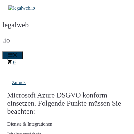
Zum
Inhalt
springen
legalweb
.io
Menü
0
Zurück
Microsoft Azure DSGVO konform
einsetzen. Folgende Punkte müssen Sie
beachten:
Dienste & Integrationen