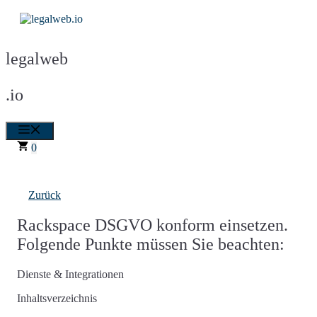
Zum
Inhalt
springen
legalweb
.io
Menü
0
Zurück
Rackspace DSGVO konform einsetzen.
Folgende Punkte müssen Sie beachten:
Dienste & Integrationen
Inhaltsverzeichnis