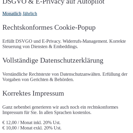
DSGVO & E-Privacy auf Autopilot
Strato
Telekom Austria
Rapidmail
Matterport
Terminvereinbarung mit
United Domains
Vautron
Microsoft Bookings
Webgo
World4You
Monatlich
Jährlich
Microsoft Forms
My Valutico
ZAP-Hosting
Ongus Gutscheine
Open Street Map
protel Gutscheine
Riddle
Rechtskonformes Cookie-Popup
Suchhistorie
Shore Terminvereinbarung
Sketchfab 3D-Modelle
Soundcloud
Erfüllt DSVGO und E-Privacy. Widerrufs-Management. Korrekte
Spotify
Spotteron Maps
Steuerung von Diensten & Embeddings.
Google Streetview
Google Streetview
(mit
Consent)
Trusted Shops
Vollständige Datenschutzerklärung
X (Twitter)
Typeform
Usabilla/GetFeedback
Vimeo
VirtualQ
Socialwall walls.io
Verständliche Rechtstexte von Datenschutzanwälten. Erfüllung der
Wetter.at Widget
Whatchado
Vorgaben von Gerichten & Behörden.
YouTube
Korrektes Impressum
Ganz nebenbei generieren wir auch noch ein rechtskonformes
Impressum für Sie. In allen Sprachen kostenlos.
€ 12,00 / Monat
inkl. 20% Ust.
€ 10,00 / Monat
exkl. 20% Ust.