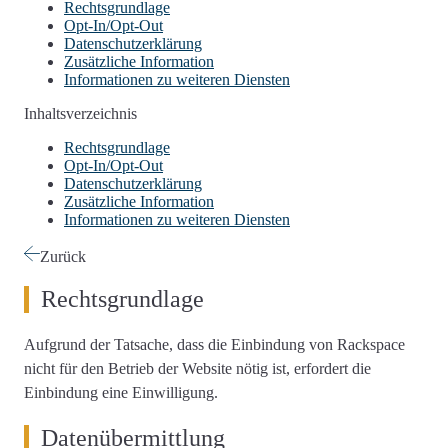
Rechtsgrundlage
Opt-In/Opt-Out
Datenschutzerklärung
Zusätzliche Information
Informationen zu weiteren Diensten
Inhaltsverzeichnis
Rechtsgrundlage
Opt-In/Opt-Out
Datenschutzerklärung
Zusätzliche Information
Informationen zu weiteren Diensten
Zurück
Rechtsgrundlage
Aufgrund der Tatsache, dass die Einbindung von Rackspace
nicht für den Betrieb der Website nötig ist, erfordert die
Einbindung eine Einwilligung.
Datenübermittlung