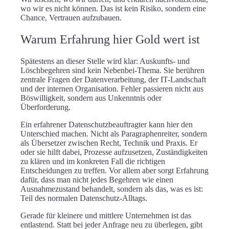
wo wir es nicht können. Das ist kein Risiko, sondern eine
Chance, Vertrauen aufzubauen.
Warum Erfahrung hier Gold wert ist
Spätestens an dieser Stelle wird klar: Auskunfts- und
Löschbegehren sind kein Nebenbei-Thema. Sie berühren
zentrale Fragen der Datenverarbeitung, der IT-Landschaft
und der internen Organisation. Fehler passieren nicht aus
Böswilligkeit, sondern aus Unkenntnis oder
Überforderung.
Ein erfahrener Datenschutzbeauftragter kann hier den
Unterschied machen. Nicht als Paragraphenreiter, sondern
als Übersetzer zwischen Recht, Technik und Praxis. Er
oder sie hilft dabei, Prozesse aufzusetzen, Zuständigkeiten
zu klären und im konkreten Fall die richtigen
Entscheidungen zu treffen. Vor allem aber sorgt Erfahrung
dafür, dass man nicht jedes Begehren wie einen
Ausnahmezustand behandelt, sondern als das, was es ist:
Teil des normalen Datenschutz-Alltags.
Gerade für kleinere und mittlere Unternehmen ist das
entlastend. Statt bei jeder Anfrage neu zu überlegen, gibt