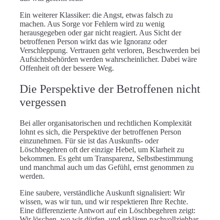
Ein weiterer Klassiker: die Angst, etwas falsch zu
machen. Aus Sorge vor Fehlern wird zu wenig
herausgegeben oder gar nicht reagiert. Aus Sicht der
betroffenen Person wirkt das wie Ignoranz oder
Verschleppung. Vertrauen geht verloren, Beschwerden bei
Aufsichtsbehörden werden wahrscheinlicher. Dabei wäre
Offenheit oft der bessere Weg.
Die Perspektive der Betroffenen nicht
vergessen
Bei aller organisatorischen und rechtlichen Komplexität
lohnt es sich, die Perspektive der betroffenen Person
einzunehmen. Für sie ist das Auskunfts- oder
Löschbegehren oft der einzige Hebel, um Klarheit zu
bekommen. Es geht um Transparenz, Selbstbestimmung
und manchmal auch um das Gefühl, ernst genommen zu
werden.
Eine saubere, verständliche Auskunft signalisiert: Wir
wissen, was wir tun, und wir respektieren Ihre Rechte.
Eine differenzierte Antwort auf ein Löschbegehren zeigt:
Wir löschen, wo wir dürfen, und erklären nachvollziehbar,