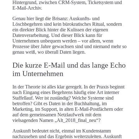
Hintergrund, zwischen CRM-System, Ticketsystem und
E-Mail-Archiv.
Genau hier liegt die Brisanz: Auskunfts- und
Löschbegehren sind kein bürokratisches Ritual, sondern
ein direkter Blick hinter die Kulissen der eigenen
Datenverarbeitung. Und dieser Blick kann für
Unternehmen unbequem werden – vor allem, wenn
Prozesse über Jahre gewachsen sind und niemand mehr so
genau weiß, wo überall Daten liegen.
Die kurze E-Mail und das lange Echo
im Unternehmen
In der Theorie ist alles klar geregelt. In der Praxis beginnt
nach Eingang eines Begehrens häufig eine Art interner
Staffellauf. Wer ist zuständig? Welche Systeme sind
betroffen? Gibt es Daten in der Buchhaltung, im
Marketing, im Support, in alten E-Mail-Postfächern oder
auf dem gemeinsamen Netzlaufwerk mit dem
vielsagenden Namen „Alt_2018_final_neu“?
Auskunft bedeutet nicht, einmal im Kundenstamm
nachzusehen und das Ergebnis weiterzuleiten. Auskunft