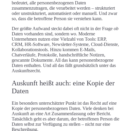
bedeutet, alle personenbezogenen Daten
zusammenzutragen, die verarbeitet werden – strukturiert
oder unstrukturiert, automatisiert oder manuell. Und zwar
so, dass die betroffene Person sie verstehen kann.
Der größte Aufwand steckt dabei oft nicht in der Frage
ob
Daten vorhanden sind, sondern
wo
. Moderne
Unternehmen nutzen eine Vielzahl von Tools: ERP,
CRM, HR-Software, Newsletter-Systeme, Cloud-Dienste,
Kollaborationstools. Hinzu kommen E-Mails,
Chatverläufe, Protokolle, handschriftliche Notizen,
gescannte Dokumente. All das kann personenbezogene
Daten enthalten. Und all das fällt grundsätzlich unter das
Auskunftsrecht.
Auskunft heißt auch: eine Kopie der
Daten
Ein besonders unterschätzter Punkt ist das Recht auf eine
Kopie der personenbezogenen Daten. Viele denken bei
Auskunft an eine Art Zusammenfassung oder Bericht.
Tatsächlich geht es aber darum, der betroffenen Person die
Daten selbst zur Verfügung zu stellen – nicht nur eine
Beschreibung.