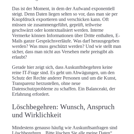
Das ist der Moment, in dem der Aufwand exponentiell
steigt. Denn Daten liegen selten so vor, dass man sie per
Knopfdruck exportieren und verschicken kann. Oft
müssen sie zusammengeführt, geprüft, teilweise
geschwärzt oder kontextualisiert werden. Interne
Vermerke können Informationen über Dritte enthalten, E-
Mails ganze Gesprächsverläufe. Was darf herausgegeben
werden? Was muss geschützt werden? Und wie stellt man
sicher, dass man nicht aus Versehen mehr preisgibt als
erlaubt?
Gerade hier zeigt sich, dass Auskunftsbegehren keine
reine IT-Frage sind. Es geht um Abwägungen, um den
Schutz der Rechte anderer Personen und um die Kunst,
Transparenz herzustellen, ohne neue
Datenschutzprobleme zu schaffen. Ein Balanceakt, der
Erfahrung erfordert.
Löschbegehren: Wunsch, Anspruch
und Wirklichkeit
Mindestens genauso häufig wie Auskunftsanfragen sind
Löschbegehren. „Bitte löschen Sie alle meine Daten“