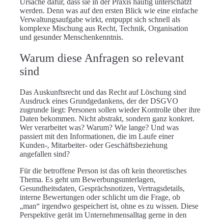
Ursache dafür, dass sie in der Praxis häufig unterschätzt
werden. Denn was auf den ersten Blick wie eine einfache
Verwaltungsaufgabe wirkt, entpuppt sich schnell als
komplexe Mischung aus Recht, Technik, Organisation
und gesunder Menschenkenntnis.
Warum diese Anfragen so relevant
sind
Das Auskunftsrecht und das Recht auf Löschung sind
Ausdruck eines Grundgedankens, der der DSGVO
zugrunde liegt: Personen sollen wieder Kontrolle über ihre
Daten bekommen. Nicht abstrakt, sondern ganz konkret.
Wer verarbeitet was? Warum? Wie lange? Und was
passiert mit den Informationen, die im Laufe einer
Kunden-, Mitarbeiter- oder Geschäftsbeziehung
angefallen sind?
Für die betroffene Person ist das oft kein theoretisches
Thema. Es geht um Bewerbungsunterlagen,
Gesundheitsdaten, Gesprächsnotizen, Vertragsdetails,
interne Bewertungen oder schlicht um die Frage, ob
„man“ irgendwo gespeichert ist, ohne es zu wissen. Diese
Perspektive gerät im Unternehmensalltag gerne in den