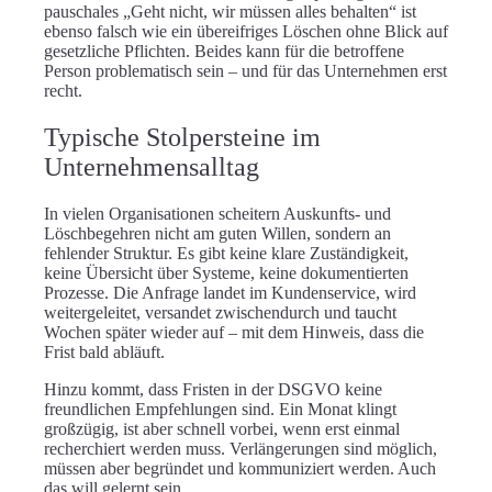
pauschales „Geht nicht, wir müssen alles behalten“ ist
ebenso falsch wie ein übereifriges Löschen ohne Blick auf
gesetzliche Pflichten. Beides kann für die betroffene
Person problematisch sein – und für das Unternehmen erst
recht.
Typische Stolpersteine im
Unternehmensalltag
In vielen Organisationen scheitern Auskunfts- und
Löschbegehren nicht am guten Willen, sondern an
fehlender Struktur. Es gibt keine klare Zuständigkeit,
keine Übersicht über Systeme, keine dokumentierten
Prozesse. Die Anfrage landet im Kundenservice, wird
weitergeleitet, versandet zwischendurch und taucht
Wochen später wieder auf – mit dem Hinweis, dass die
Frist bald abläuft.
Hinzu kommt, dass Fristen in der DSGVO keine
freundlichen Empfehlungen sind. Ein Monat klingt
großzügig, ist aber schnell vorbei, wenn erst einmal
recherchiert werden muss. Verlängerungen sind möglich,
müssen aber begründet und kommuniziert werden. Auch
das will gelernt sein.