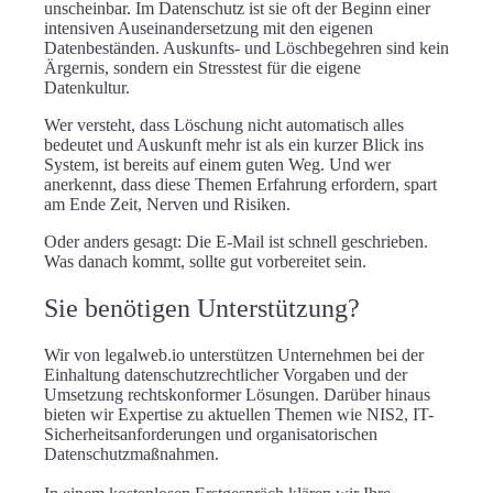
unscheinbar. Im Datenschutz ist sie oft der Beginn einer
intensiven Auseinandersetzung mit den eigenen
Datenbeständen. Auskunfts- und Löschbegehren sind kein
Ärgernis, sondern ein Stresstest für die eigene
Datenkultur.
Wer versteht, dass Löschung nicht automatisch alles
bedeutet und Auskunft mehr ist als ein kurzer Blick ins
System, ist bereits auf einem guten Weg. Und wer
anerkennt, dass diese Themen Erfahrung erfordern, spart
am Ende Zeit, Nerven und Risiken.
Oder anders gesagt: Die E-Mail ist schnell geschrieben.
Was danach kommt, sollte gut vorbereitet sein.
Sie benötigen Unterstützung?
Wir von legalweb.io
unterstützen Unternehmen bei der
Einhaltung datenschutzrechtlicher Vorgaben
und der
Umsetzung rechtskonformer Lösungen. Darüber hinaus
bieten wir Expertise zu aktuellen Themen wie
NIS2
,
IT-
Sicherheitsanforderungen
und
organisatorischen
Datenschutzmaßnahmen
.