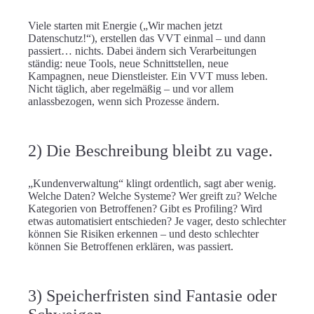
Viele starten mit Energie („Wir machen jetzt
Datenschutz!“), erstellen das VVT einmal – und dann
passiert… nichts. Dabei ändern sich Verarbeitungen
ständig: neue Tools, neue Schnittstellen, neue
Kampagnen, neue Dienstleister. Ein VVT muss leben.
Nicht täglich, aber regelmäßig – und vor allem
anlassbezogen
, wenn sich Prozesse ändern.
2) Die Beschreibung bleibt zu vage.
„Kundenverwaltung“ klingt ordentlich, sagt aber wenig.
Welche Daten? Welche Systeme? Wer greift zu? Welche
Kategorien von Betroffenen? Gibt es Profiling? Wird
etwas automatisiert entschieden? Je vager, desto schlechter
können Sie Risiken erkennen – und desto schlechter
können Sie Betroffenen erklären, was passiert.
3) Speicherfristen sind Fantasie oder