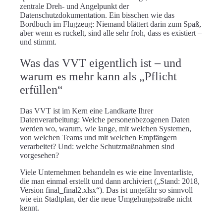
zentrale Dreh- und Angelpunkt
der
Datenschutzdokumentation. Ein bisschen wie das
Bordbuch im Flugzeug: Niemand blättert darin zum Spaß,
aber wenn es ruckelt, sind alle sehr froh, dass es existiert –
und stimmt.
Was das VVT eigentlich ist – und
warum es mehr kann als „Pflicht
erfüllen“
Das VVT ist im Kern eine
Landkarte Ihrer
Datenverarbeitung
: Welche personenbezogenen Daten
werden wo, warum, wie lange, mit welchen Systemen,
von welchen Teams und mit welchen Empfängern
verarbeitet? Und: welche Schutzmaßnahmen sind
vorgesehen?
Viele Unternehmen behandeln es wie eine
Inventarliste
,
die man einmal erstellt und dann archiviert („Stand: 2018,
Version final_final2.xlsx“). Das ist ungefähr so sinnvoll
wie ein Stadtplan, der die neue Umgehungsstraße nicht
kennt.