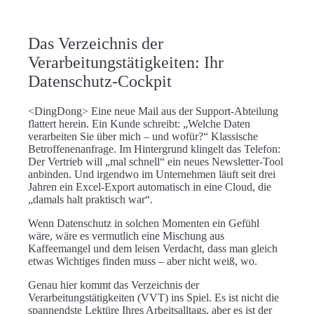
Das Verzeichnis der
Verarbeitungstätigkeiten: Ihr
Datenschutz-Cockpit
<DingDong> Eine neue Mail aus der Support-Abteilung
flattert herein. Ein Kunde schreibt: „Welche Daten
verarbeiten Sie über mich – und wofür?“ Klassische
Betroffenenanfrage. Im Hintergrund klingelt das Telefon:
Der Vertrieb will „mal schnell“ ein neues Newsletter-Tool
anbinden. Und irgendwo im Unternehmen läuft seit drei
Jahren ein Excel-Export automatisch in eine Cloud, die
„damals halt praktisch war“.
Wenn Datenschutz in solchen Momenten ein Gefühl
wäre, wäre es vermutlich eine Mischung aus
Kaffeemangel und dem leisen Verdacht, dass man gleich
etwas Wichtiges finden muss – aber nicht weiß, wo.
Genau hier kommt das
Verzeichnis der
Verarbeitungstätigkeiten (VVT)
ins Spiel. Es ist nicht die
spannendste Lektüre Ihres Arbeitsalltags, aber es ist der