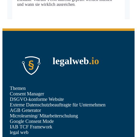
und wann sie wirklich ausreichen.
legalweb
.io
Themen
Consent Manager
DSGVO-konforme Website
Externe Datenschutzbeauftragte für Unternehmen
AGB Generator
Microlearning/ Mitarbeiterschulung
Google Consent Mode
IAB TCF Framework
legal web