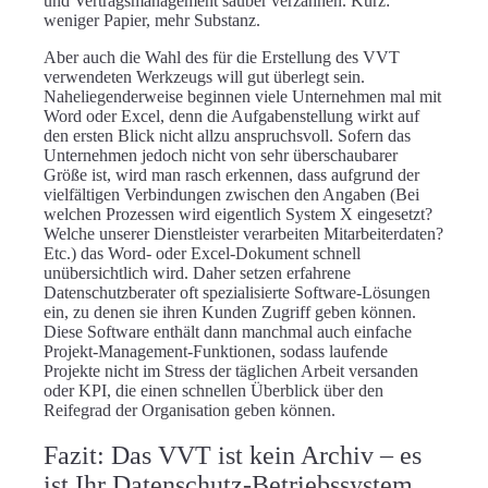
und Vertragsmanagement sauber verzahnen. Kurz:
weniger Papier, mehr Substanz.
Aber auch die Wahl des für die Erstellung des VVT
verwendeten Werkzeugs will gut überlegt sein.
Naheliegenderweise beginnen viele Unternehmen mal mit
Word oder Excel, denn die Aufgabenstellung wirkt auf
den ersten Blick nicht allzu anspruchsvoll. Sofern das
Unternehmen jedoch nicht von sehr überschaubarer
Größe ist, wird man rasch erkennen, dass aufgrund der
vielfältigen Verbindungen zwischen den Angaben (Bei
welchen Prozessen wird eigentlich System X eingesetzt?
Welche unserer Dienstleister verarbeiten Mitarbeiterdaten?
Etc.) das Word- oder Excel-Dokument schnell
unübersichtlich wird. Daher setzen erfahrene
Datenschutzberater oft spezialisierte Software-Lösungen
ein, zu denen sie ihren Kunden Zugriff geben können.
Diese Software enthält dann manchmal auch einfache
Projekt-Management-Funktionen, sodass laufende
Projekte nicht im Stress der täglichen Arbeit versanden
oder KPI, die einen schnellen Überblick über den
Reifegrad der Organisation geben können.
Fazit: Das VVT ist kein Archiv – es
ist Ihr Datenschutz-Betriebssystem