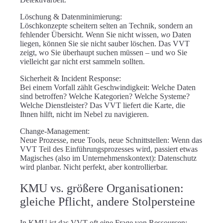
Löschung & Datenminimierung:
Löschkonzepte scheitern selten an Technik, sondern an
fehlender Übersicht. Wenn Sie nicht wissen,
wo
Daten
liegen, können Sie sie nicht sauber löschen. Das VVT
zeigt, wo Sie überhaupt suchen müssen – und wo Sie
vielleicht gar nicht erst sammeln sollten.
Sicherheit & Incident Response:
Bei einem Vorfall zählt Geschwindigkeit: Welche Daten
sind betroffen? Welche Kategorien? Welche Systeme?
Welche Dienstleister? Das VVT liefert die Karte, die
Ihnen hilft, nicht im Nebel zu navigieren.
Change-Management:
Neue Prozesse, neue Tools, neue Schnittstellen: Wenn das
VVT Teil des Einführungsprozesses wird, passiert etwas
Magisches (also im Unternehmenskontext): Datenschutz
wird planbar. Nicht perfekt, aber kontrollierbar.
KMU vs. größere Organisationen:
gleiche Pflicht, andere Stolpersteine
In
KMU
ist das VVT oft eine Frage von Ressourcen: