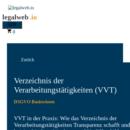
Zum
Inhalt
springen
legalweb
.io
Menü
0
Zurück
Verzeichnis der
Verarbeitungstätigkeiten (VVT)
DSGVO Basiswissen
VVT in der Praxis: Wie das Verzeichnis der
Verarbeitungstätigkeiten Transparenz schafft und