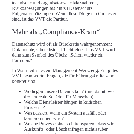
technische und organisatorische Maßnahmen,
Risikoabwägungen bis hin zu Datenschutz-
Folgenabschätzungen. Wenn diese Dinge ein Orchester
sind, ist das VVT die Partitur.
Mehr als „Compliance-Kram“
Datenschutz wird oft als Bürokratie wahrgenommen:
Dokumente, Checklisten, Pflichtfelder. Das VVT wird
dann zum Symbol des Übels: „Schon wieder ein
Formular.“
In Wahrheit ist es ein
Management-Werkzeug
. Ein gutes
VVT beantwortet Fragen, die für Führungskräfte sehr
konkret sind:
Wo liegen unsere Datenrisiken?
(und damit: wo
drohen reale Schäden für Menschen)
Welche Dienstleister hängen in kritischen
Prozessen?
Was passiert, wenn ein System ausfällt oder
kompromittiert wird?
Welche Prozesse sind so intransparent, dass wir
Auskunfts- oder Löschanfragen nicht sauber