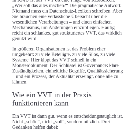
„Wer soll das alles machen?“ Die pragmatische Antwort:
Niemand muss ein Datenschutz-Lexikon schreiben. Aber
Sie brauchen eine
verlässliche Übersicht
über die
wesentlichen Verarbeitungen – und einen einfachen
Mechanismus, um Änderungen einzupflegen. Häufig
reicht ein schlankes, gut strukturiertes VVT, das wirklich
genutzt wird.
In
größeren Organisationen
ist das Problem eher
umgekehrt: zu viele Beteiligte, zu viele Silos, zu viele
Systeme. Hier kippt das VVT schnell in ein
Monsterdokument. Der Schlüssel ist Governance: klare
Zuständigkeiten, einheitliche Begriffe, Qualitätssicherung
– und ein Prozess, der Aktualität erzwingt, ohne alle zu
lähmen.
Wie ein VVT in der Praxis
funktionieren kann
Ein VVT ist dann gut, wenn es
entscheidungstauglich
ist.
Nicht „schön“, nicht „voll“, sondern nützlich. Drei
Gedanken helfen dabei: