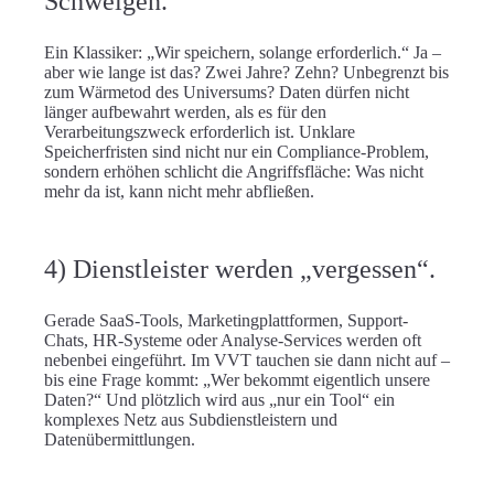
Schweigen.
Ein Klassiker: „Wir speichern, solange erforderlich.“ Ja –
aber wie lange ist das? Zwei Jahre? Zehn? Unbegrenzt bis
zum Wärmetod des Universums? Daten dürfen nicht
länger aufbewahrt werden, als es für den
Verarbeitungszweck erforderlich ist. Unklare
Speicherfristen sind nicht nur ein Compliance-Problem,
sondern erhöhen schlicht die Angriffsfläche: Was nicht
mehr da ist, kann nicht mehr abfließen.
4) Dienstleister werden „vergessen“.
Gerade SaaS-Tools, Marketingplattformen, Support-
Chats, HR-Systeme oder Analyse-Services werden oft
nebenbei eingeführt. Im VVT tauchen sie dann nicht auf –
bis eine Frage kommt: „Wer bekommt eigentlich unsere
Daten?“ Und plötzlich wird aus „nur ein Tool“ ein
komplexes Netz aus Subdienstleistern und
Datenübermittlungen.