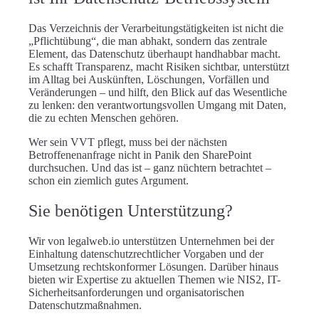
Das Verzeichnis der Verarbeitungstätigkeiten ist nicht die
„Pflichtübung“, die man abhakt, sondern das zentrale
Element, das Datenschutz überhaupt handhabbar macht.
Es schafft Transparenz, macht Risiken sichtbar, unterstützt
im Alltag bei Auskünften, Löschungen, Vorfällen und
Veränderungen – und hilft, den Blick auf das Wesentliche
zu lenken: den verantwortungsvollen Umgang mit Daten,
die zu echten Menschen gehören.
Wer sein VVT pflegt, muss bei der nächsten
Betroffenenanfrage nicht in Panik den SharePoint
durchsuchen. Und das ist – ganz nüchtern betrachtet –
schon ein ziemlich gutes Argument.
Sie benötigen Unterstützung?
Wir von legalweb.io
unterstützen Unternehmen bei der
Einhaltung datenschutzrechtlicher Vorgaben
und der
Umsetzung rechtskonformer Lösungen. Darüber hinaus
bieten wir Expertise zu aktuellen Themen wie
NIS2
,
IT-
Sicherheitsanforderungen
und
organisatorischen
Datenschutzmaßnahmen
.